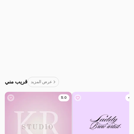
قريب مني
عرض المزيد
5.0
4.9