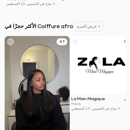
متاح في الخميس، 13 أغسطس
الأكثر حجزًا في Coiffure afro
عرض المزيد
4.7
5.0
La Main Magique
Paris
متاح في الخميس، 13 أغسطس