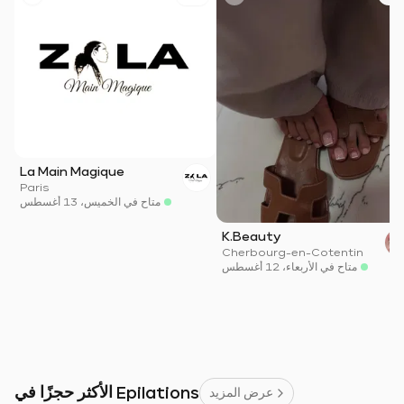
La Main Magique
Paris
متاح في الخميس، 13 أغسطس
K.Beauty
Cherbourg-en-Cotentin
متاح في الأربعاء، 12 أغسطس
الأكثر حجزًا في Epilations
عرض المزيد