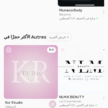
Muneca Body
Bezons
متاح في الجمعة، 14 أغسطس
الأكثر حجزًا في Autres
عرض المزيد
5.0
4.9
NLM.K BEAUTY
La Courneuve
Kcr Studio
متاح في الاثنين، 10 أغسطس
Villejuif