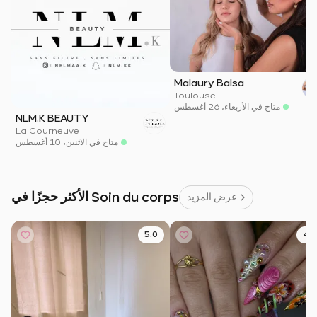
Malaury Balsa
Toulouse
متاح في الأربعاء، 26 أغسطس
NLM.K BEAUTY
La Courneuve
متاح في الاثنين، 10 أغسطس
الأكثر حجزًا في Soin du corps
عرض المزيد
5.0
4.9