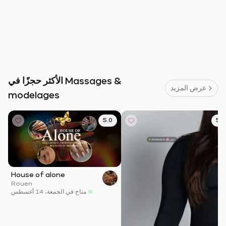
الأكثر حجزًا في Massages &
عرض المزيد
modelages
5.0
5.0
House of alone
Rouen
متاح في الجمعة، 14 أغسطس