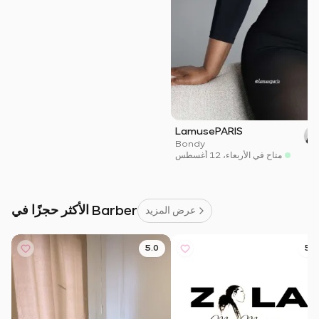
LamusePARIS
Bondy
متاح في الأربعاء، 12 أغسطس
الأكثر حجزًا في Barber
عرض المزيد
5.0
5.0