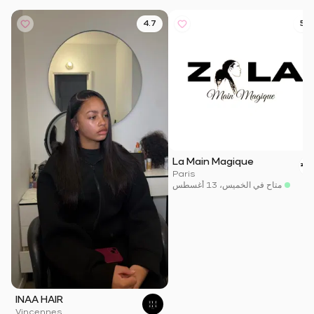
4.7
5.0
La Main Magique
Paris
متاح في الخميس، 13 أغسطس
INAA HAIR
Vincennes