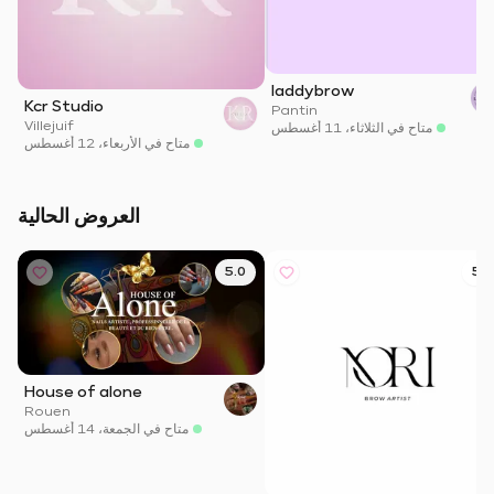
laddybrow
Kcr Studio
Pantin
Villejuif
متاح في الثلاثاء، 11 أغسطس
متاح في الأربعاء، 12 أغسطس
العروض الحالية
5.0
5.0
House of alone
Rouen
متاح في الجمعة، 14 أغسطس