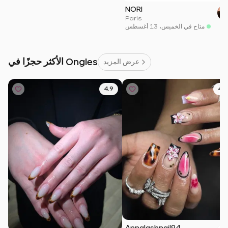
NORI
Paris
متاح في الخميس، 13 أغسطس
الأكثر حجزًا في Ongles
عرض المزيد
4.9
4.9
Annalashnail94