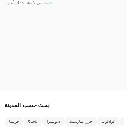
متاح في الأربعاء، 12 أغسطس
ابحث حسب المدينة
ن
غوادلوب
جزر المارتينيك
سويسرا
بلجيكا
فرنسا