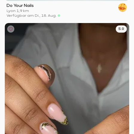
Do Your Nails
Lyon
·
1,9 km
Verfügbar am Di., 18. Aug.
5.0