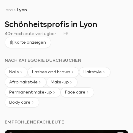
iara
Lyon
Schönheitsprofis in Lyon
40+ Fachleute verfügbar
—
FR
Karte anzeigen
NACH KATEGORIE DURCHSUCHEN
Nails
Lashes and brows
Hairstyle
Afro hairstyle
Make-up
Permanent make-up
Face care
Body care
EMPFOHLENE FACHLEUTE