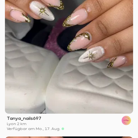
Tanya_nails697
Lyon
·
2 km
Verfügbar am Mo., 17. Aug.