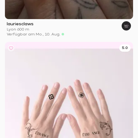
lauriesclaws
Lyon
·
600 m
Verfügbar am Mo., 10. Aug.
5.0