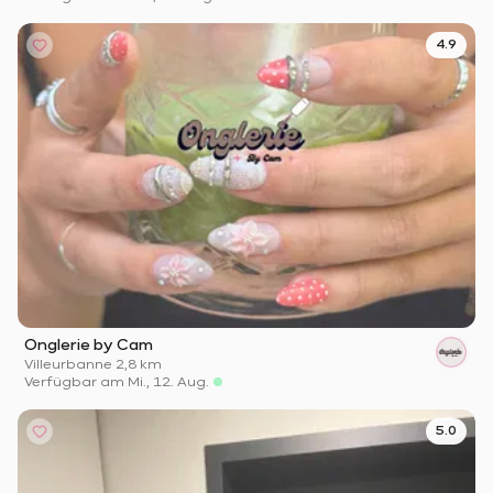
4.9
Onglerie by Cam
Villeurbanne
·
2,8 km
Verfügbar am Mi., 12. Aug.
5.0