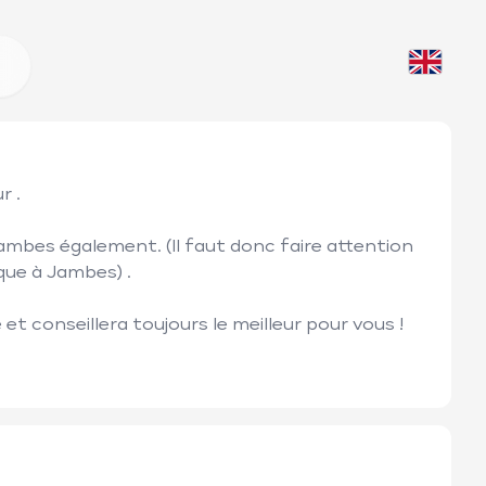
. 

ambes également. (Il faut donc faire attention 
e à Jambes) . 

t conseillera toujours le meilleur pour vous ! 
