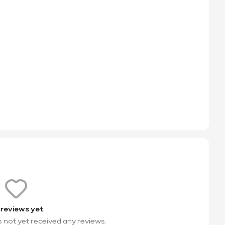
 reviews yet
s not yet received any reviews.