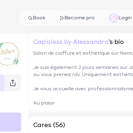
Book
Become pro
Login
Cap'aless by Alessandra
's bio
Salon de coiffure et esthétique sur Namur 
Je suis également 2 jours semaines sur J
ou vous prenez rdv. Uniquement esthétiqu
Je vous accueille avec professionnalisme e
Au plaisir  
Cares (56)