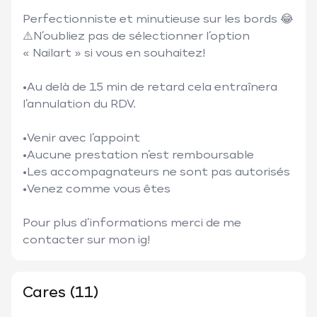
Perfectionniste et minutieuse sur les bords 😂 

⚠️N’oubliez pas de sélectionner l’option 
« Nailart » si vous en souhaitez!

•Au delà de 15 min de retard cela entraînera 
l’annulation du RDV.

•Venir avec l’appoint

•Aucune prestation n’est remboursable

•Les accompagnateurs ne sont pas autorisés 

•Venez comme vous êtes 

Pour plus d’informations merci de me 
contacter sur mon ig!
Cares (11)