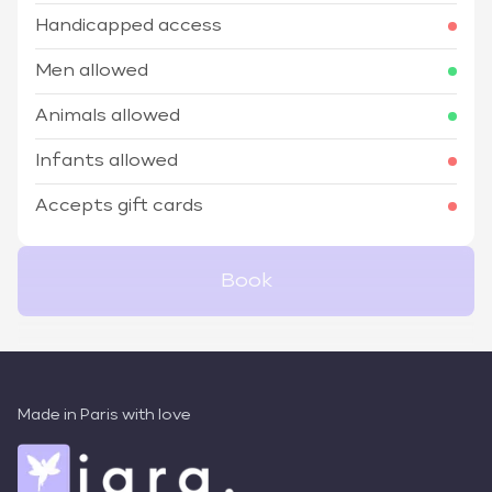
Handicapped access
Men allowed
Animals allowed
Infants allowed
Accepts gift cards
Book
Made in Paris with love