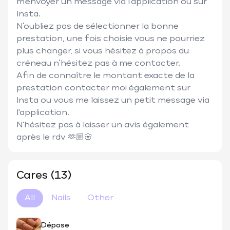
m'envoyer un message via l'application ou sur 
Insta.

N’oubliez pas de sélectionner la bonne 
prestation, une fois choisie vous ne pourriez 
plus changer, si vous hésitez à propos du 
créneau n’hésitez pas à me contacter.

Afin de connaître le montant exacte de la 
prestation contacter moi également sur 
Insta ou vous me laissez un petit message via 
l'application.

N'hésitez pas à laisser un avis également 
après le rdv 🫶🏼🌸
Cares (13)
All
Nails
Other
Dépose