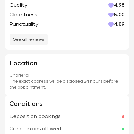
Quality
4.98
Cleanliness
5.00
Punctuality
4.89
See all reviews
Location
Charleroi
The exact address will be disclosed 24 hours before
the appointment.
Conditions
Deposit on bookings
Companions allowed