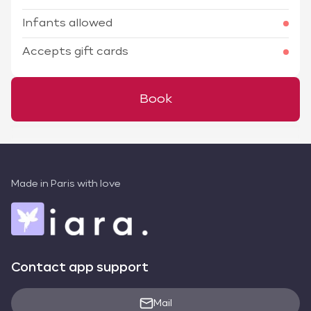
Infants allowed
Accepts gift cards
Book
Made in Paris with love
Contact app support
Mail