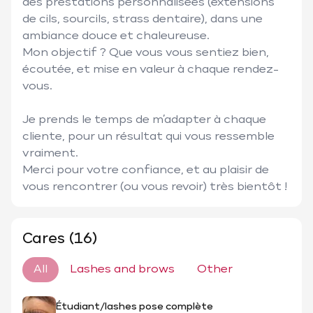
des prestations personnalisées (extensions 
de cils, sourcils, strass dentaire), dans une 
ambiance douce et chaleureuse.

Mon objectif ? Que vous vous sentiez bien, 
écoutée, et mise en valeur à chaque rendez-
vous.

Je prends le temps de m’adapter à chaque 
cliente, pour un résultat qui vous ressemble 
vraiment.

Merci pour votre confiance, et au plaisir de 
vous rencontrer (ou vous revoir) très bientôt !
Cares (16)
All
Lashes and brows
Other
Étudiant/lashes pose complète