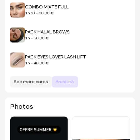
COMBO MIXTE FULL
1h30
-
80,00 €
PACK HALAL BROWS
1h
-
50,00 €
PACK EYES LOVER LASH LIFT
1h
-
40,00 €
See more cares
Price list
Photos