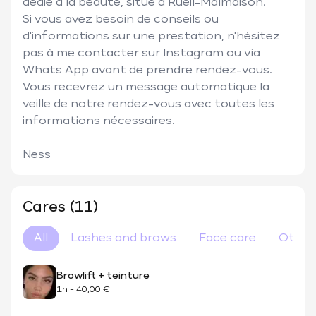
dédié à la beauté, situé à Rueil-Malmaison.

Si vous avez besoin de conseils ou 
d'informations sur une prestation, n'hésitez 
pas à me contacter sur Instagram ou via 
Whats App avant de prendre rendez-vous.

Vous recevrez un message automatique la 
veille de notre rendez-vous avec toutes les 
informations nécessaires.

Ness 
Cares (11)
All
Lashes and brows
Face care
Other
Browlift + teinture
1h
-
40,00 €