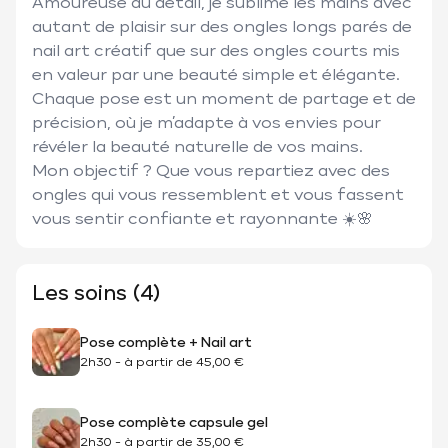
Amoureuse du détail, je sublime les mains avec 
autant de plaisir sur des ongles longs parés de 
nail art créatif que sur des ongles courts mis 
en valeur par une beauté simple et élégante.

Chaque pose est un moment de partage et de 
précision, où je m’adapte à vos envies pour 
révéler la beauté naturelle de vos mains.

Mon objectif ? Que vous repartiez avec des 
ongles qui vous ressemblent et vous fassent 
vous sentir confiante et rayonnante ☀️🌸
Les soins (4)
Pose complète + Nail art
2h30
-
à partir de
45,00 €
Pose complète capsule gel
2h30
-
à partir de
35,00 €