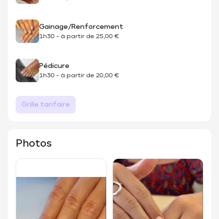
Gainage/Renforcement
1h30
-
à partir de
25,00 €
Pédicure
1h30
-
à partir de
20,00 €
Grille tarifaire
Photos