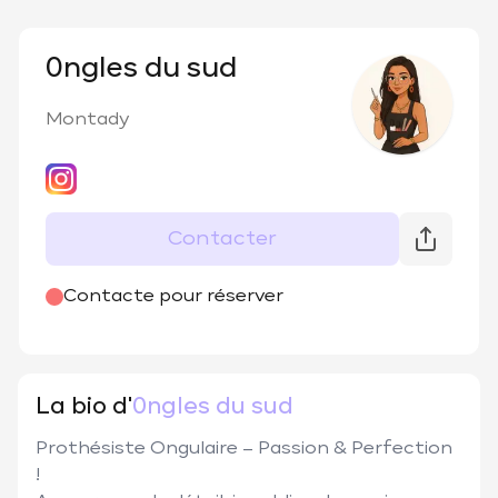
0ngles du sud
Montady
Contacter
@
0nglesdusud
Contacte pour réserver
La bio d'
0ngles du sud
Prothésiste Ongulaire – Passion & Perfection  
!
