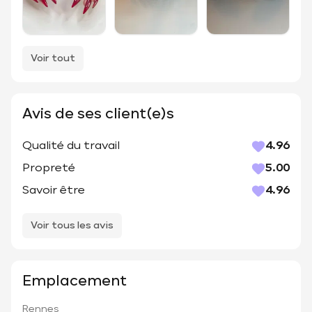
Voir tout
Avis de ses client(e)s
Qualité du travail
4.96
Propreté
5.00
Savoir être
4.96
Voir tous les avis
Emplacement
Rennes