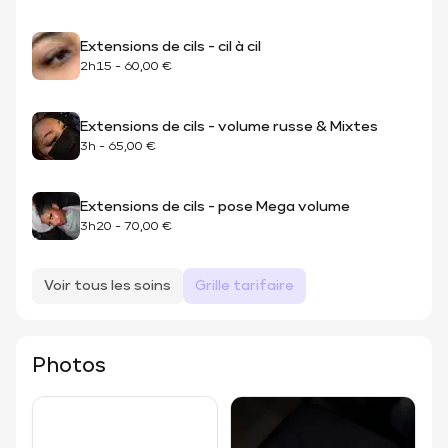
Extensions de cils - cil à cil
2h15
-
60,00 €
Extensions de cils - volume russe & Mixtes
3h
-
65,00 €
Extensions de cils - pose Mega volume
3h20
-
70,00 €
Voir tous les soins
Grille tarifaire
Photos