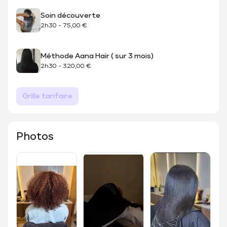
Soin découverte
2h30
-
75,00 €
Méthode Aana Hair ( sur 3 mois)
2h30
-
320,00 €
Grille tarifaire
Photos