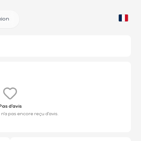
ion
Pas d'avis
n'a pas encore reçu d'avis.