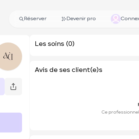
Réserver
Devenir pro
Connex
Les soins (0)
Avis de ses client(e)s
Ce professionnel 