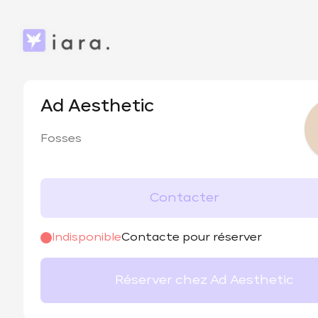
Ad Aesthetic
Fosses
Contacter
Indisponible
Contacte pour réserver
Réserver chez Ad Aesthetic