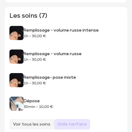
Les soins (7)
Remplissage - volume russe intense
1h
-
30,00 €
Remplissage - volume russe
1h
-
30,00 €
Remplissage- pose mixte
1h
-
30,00 €
Dépose
30min
-
10,00 €
Voir tous les soins
Grille tarifaire