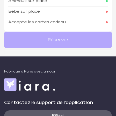
Animaux sur place
Bébé sur place
Accepte les cartes cadeau
Réserver
Fabriqué à Paris avec amour
Contactez le support de l'application