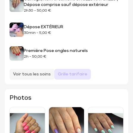
Dépose comprise sauf dépose extérieur
2h30
-
50,00 €
Dépose EXTÉRIEUR
30min
-
5,00 €
Première Pose ongles naturels
2h
-
50,00 €
Voir tous les soins
Grille tarifaire
Photos