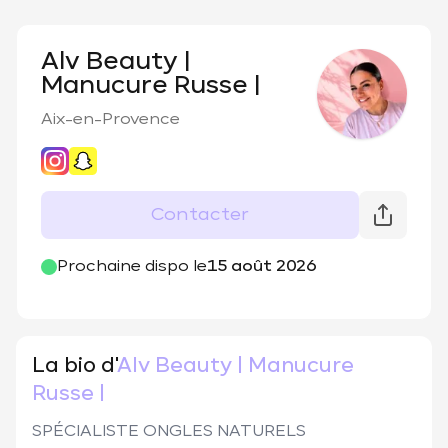
Alv Beauty |
Manucure Russe |
Aix-en-Provence
Contacter
@
alv.beauty_
Prochaine dispo le
15 août 2026
La bio d'
Alv Beauty | Manucure
Russe |
SPÉCIALISTE ONGLES NATURELS 
