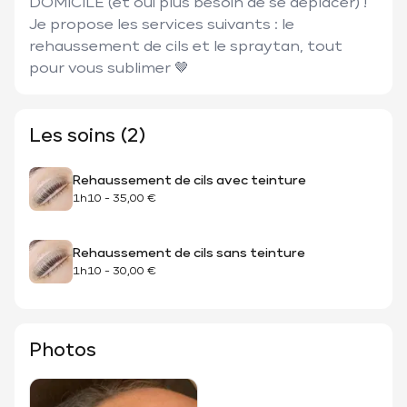
DOMICILE (et oui plus besoin de se déplacer) ! 
Je propose les services suivants : le 
rehaussement de cils et le spraytan, tout 
pour vous sublimer 🤎
Les soins (2)
Rehaussement de cils avec teinture
1h10
-
35,00 €
Rehaussement de cils sans teinture
1h10
-
30,00 €
Photos