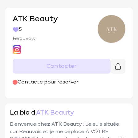
ATK Beauty
5
Beauvais
Contacter
@
atkbeauty__
Contacte pour réserver
La bio d'
ATK Beauty
Bienvenue chez ATK Beauty ! Je suis située 
sur Beauvais et je me déplace À VOTRE 