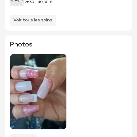
2h30
-
40,00 €
Voir tous les soins
Photos