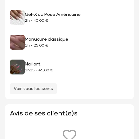
Gel-X ou Pose Américaine
2h
-
40,00 €
Manucure classique
1h
-
25,00 €
Nail art
2h25
-
45,00 €
Voir tous les soins
Avis de ses client(e)s