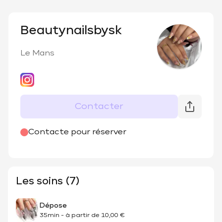
Beautynailsbysk
Le Mans
Contacter
@
beautynailsbysk
Contacte pour réserver
Les soins (7)
Dépose
35min
-
à partir de
10,00 €