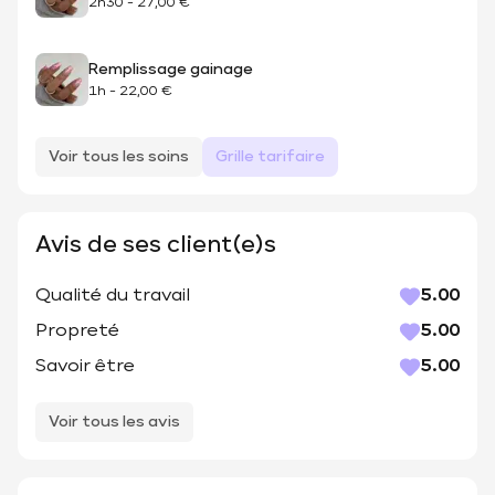
2h30
-
27,00 €
Remplissage gainage
1h
-
22,00 €
Voir tous les soins
Grille tarifaire
Avis de ses client(e)s
Qualité du travail
5.00
Propreté
5.00
Savoir être
5.00
Voir tous les avis