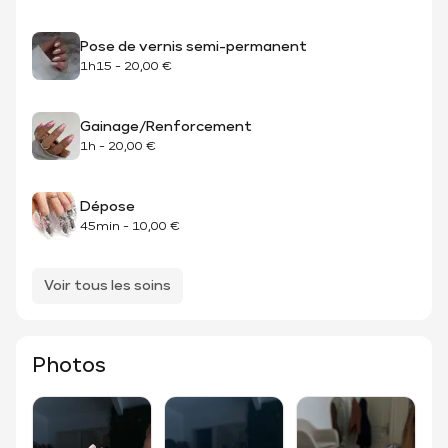
Pose de vernis semi-permanent
1h15
-
20,00 €
Gainage/Renforcement
1h
-
20,00 €
Dépose
45min
-
10,00 €
Voir tous les soins
Photos