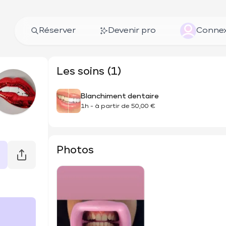
Réserver
Devenir pro
Connex
Les soins (1)
Blanchiment dentaire
1h
-
à partir de
50,00 €
Photos