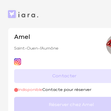
Amel
Saint-Ouen-l'Aumône
Contacter
Indisponible
Contacte pour réserver
Réserver chez Amel