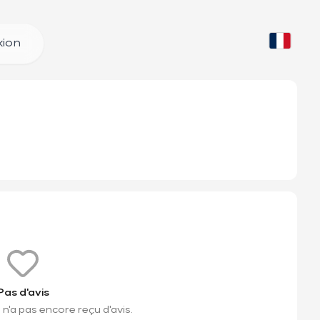
ion
Pas d'avis
n'a pas encore reçu d'avis.