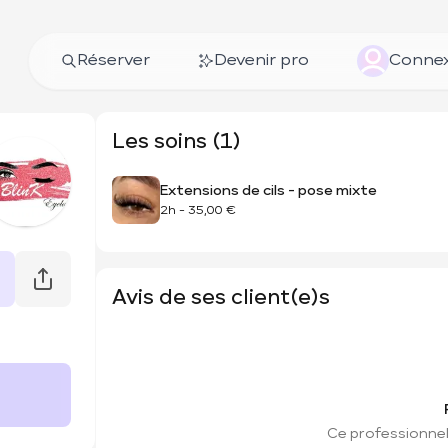
Réserver
Devenir pro
Connex
Les soins (1)
Extensions de cils - pose mixte
2h
-
35,00 €
Avis de ses client(e)s
Ce professionnel 