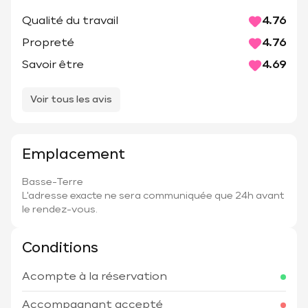
Qualité du travail
4.76
Propreté
4.76
Savoir être
4.69
Voir tous les avis
Emplacement
Basse-Terre
L'adresse exacte ne sera communiquée que 24h avant
le rendez-vous.
Conditions
Acompte à la réservation
Accompagnant accepté