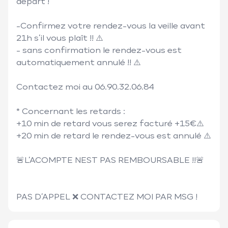
départ ! 

-Confirmez votre rendez-vous la veille avant 
21h s’il vous plaît !! ⚠️

- sans confirmation le rendez-vous est 
automatiquement annulé !! ⚠️

Contactez moi au 06.90.32.06.84 

* Concernant les retards : 

+10 min de retard vous serez facturé +15€⚠️

+20 min de retard le rendez-vous est annulé ⚠️

🚨L’ACOMPTE NEST PAS REMBOURSABLE !!🚨

PAS D’APPEL ❌ CONTACTEZ MOI PAR MSG !