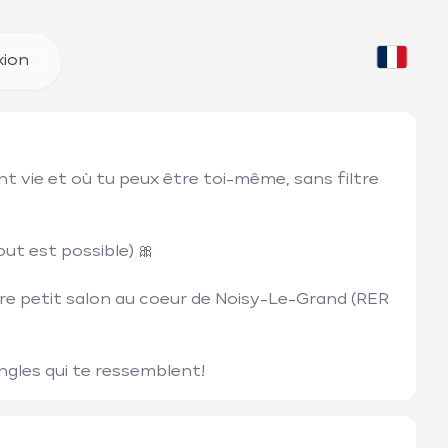
ion
nt vie et où tu peux être toi-même, sans filtre 
ut est possible) 🎀

e petit salon au coeur de Noisy-Le-Grand (RER 