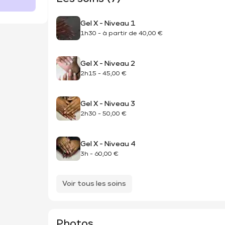
Gel X - Niveau 1
1h30
-
à partir de
40,00 €
Gel X - Niveau 2
2h15
-
45,00 €
Gel X - Niveau 3
2h30
-
50,00 €
Gel X - Niveau 4
3h
-
60,00 €
Voir tous les soins
Photos