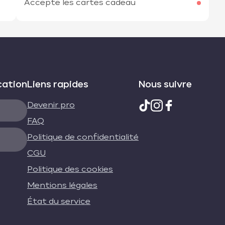
Accepte les cartes cadeau
cation
Liens rapides
Nous suivre
Devenir pro
FAQ
Politique de confidentialité
CGU
Politique des cookies
Mentions légales
État du service