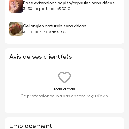
Pose extensions popits/capsules sans décos
3h30
-
à partir de
65,00 €
Gel ongles naturels sans décos
3h
-
à partir de
45,00 €
Avis de ses client(e)s
Pas d'avis
Ce professionnel n'a pas encore reçu d'avis.
Emplacement