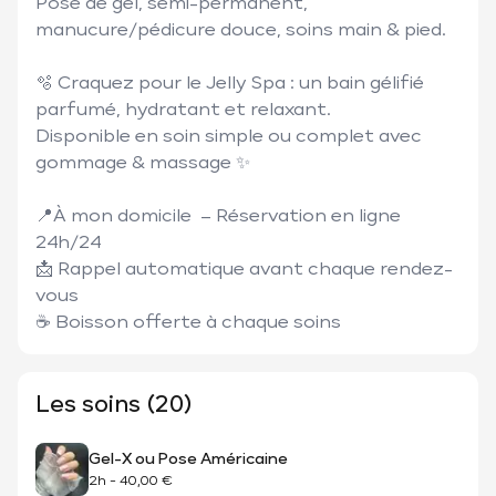
Pose de gel, semi-permanent, 
manucure/pédicure douce, soins main & pied.

🫧 Craquez pour le Jelly Spa : un bain gélifié 
parfumé, hydratant et relaxant.

Disponible en soin simple ou complet avec 
gommage & massage ✨

📍À mon domicile  – Réservation en ligne 
24h/24

📩 Rappel automatique avant chaque rendez-
vous

☕ Boisson offerte à chaque soins
Les soins (20)
Gel-X ou Pose Américaine
2h
-
40,00 €