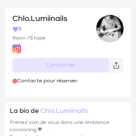
Chlo.Lumiinails
5
Raon-l'Étape
Contacter
@
chlo.luminails
Contacte pour réserver
La bio de
Chlo.Lumiinails
Prenez soin de vous dans une ambiance 
cocooning 💖
