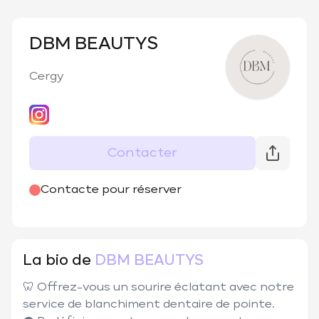
DBM BEAUTYS
Cergy
Contacter
@
dbm_beautys
Contacte pour réserver
La bio de
DBM BEAUTYS
🦷 Offrez-vous un sourire éclatant avec notre 
service de blanchiment dentaire de pointe.
