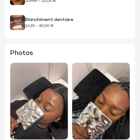
20min
-
25,00 €
Blanchiment dentaire
1h20
-
40,00 €
Photos