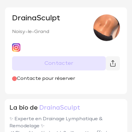
DrainaSculpt
Noisy-le-Grand
Contacter
@
drainasculpt
Contacte pour réserver
La bio de
DrainaSculpt
✨ Experte en Drainage Lymphatique & 
Remodelage ✨
