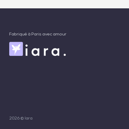
Fabriqué à Paris avec amour
2026
© Iara