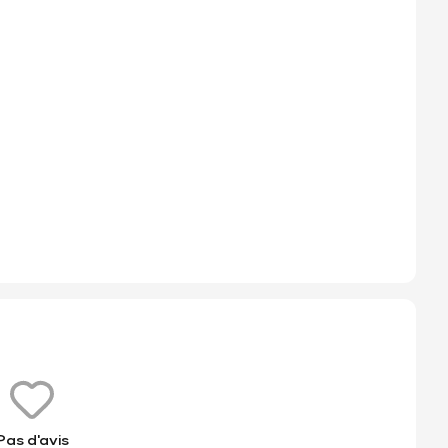
Pas d'avis