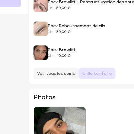
Pack Browlift + Restructuration des sour
1h
-
50,00 €
Pack Rehaussement de cils
1h
-
30,00 €
Pack Browlift
1h
-
40,00 €
Voir tous les soins
Grille tarifaire
Photos