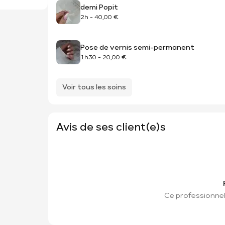
demi Popit
2h
-
40,00 €
Pose de vernis semi-permanent
1h30
-
20,00 €
Voir tous les soins
Avis de ses client(e)s
Ce professionnel 