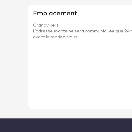
Emplacement
Grandvilliers
L'adresse exacte ne sera communiquée que 24
avant le rendez-vous.