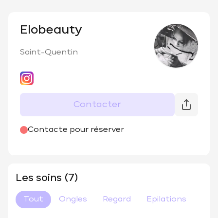
Elobeauty
Saint-Quentin
Contacter
@
elo_beauty11
Contacte pour réserver
Les soins (7)
Tout
Ongles
Regard
Epilations