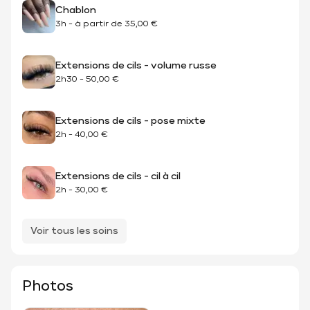
Chablon
3h
-
à partir de
35,00 €
Extensions de cils - volume russe
2h30
-
50,00 €
Extensions de cils - pose mixte
2h
-
40,00 €
Extensions de cils - cil à cil
2h
-
30,00 €
Voir tous les soins
Photos