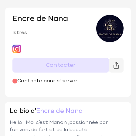
Encre de Nana
Istres
Contacter
@
encredenana
Contacte pour réserver
La bio d'
Encre de Nana
Hello ! Moi c’est Manon ,passionnée par 
l’univers de l’art et de la beauté.
