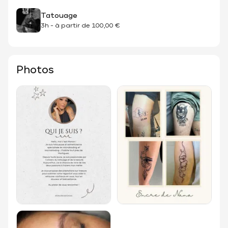
Tatouage
3h
-
à partir de
100,00 €
Photos