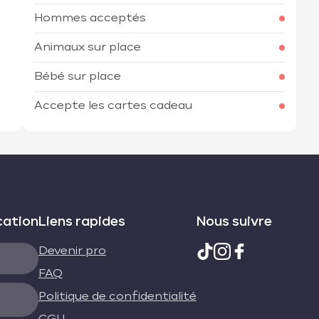
Hommes acceptés
Animaux sur place
Bébé sur place
Accepte les cartes cadeau
cation
Liens rapides
Nous suivre
Devenir pro
FAQ
Politique de confidentialité