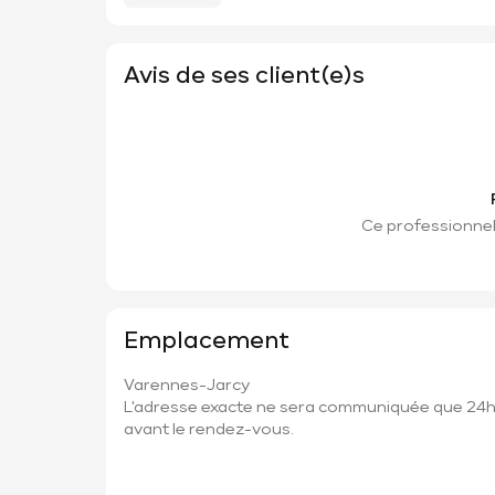
Avis de ses client(e)s
Ce professionnel 
Emplacement
Varennes-Jarcy
L'adresse exacte ne sera communiquée que 24
avant le rendez-vous.