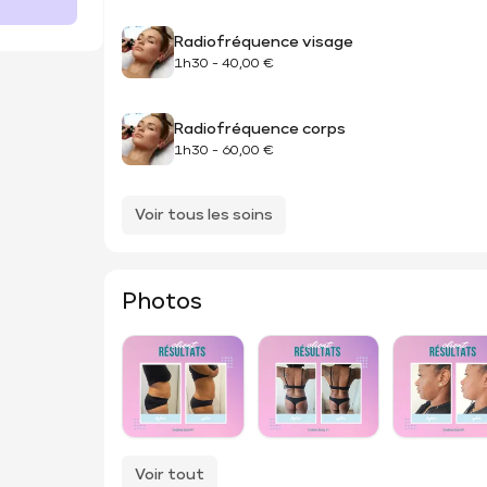
Radiofréquence visage
1h30
-
40,00 €
Radiofréquence corps
1h30
-
60,00 €
Voir tous les soins
Photos
Voir tout