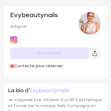
Evybeautynails
Attignat
Contacter
@
evy_beauty_nails
Contacte pour réserver
La bio d'
Evybeautynails
Je m’appelle Eve, titulaire d’un BTS esthétique 
et formé par la marque Nails Compagny en 