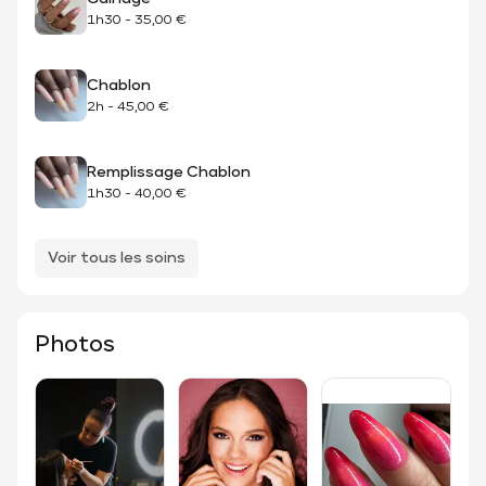
1h30
-
35,00 €
Chablon
2h
-
45,00 €
Remplissage Chablon
1h30
-
40,00 €
Voir tous les soins
Photos