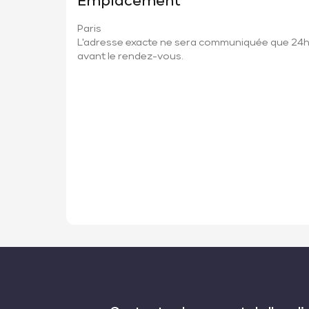
Emplacement
Paris
L'adresse exacte ne sera communiquée que 24
avant le rendez-vous.