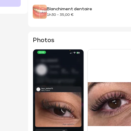
Blanchiment dentaire
1h30
-
35,00 €
Photos