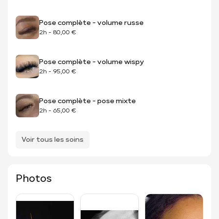
Pose complète - volume russe
2h
-
80,00 €
Pose complète - volume wispy
2h
-
95,00 €
Pose complète - pose mixte
2h
-
65,00 €
Voir tous les soins
Photos