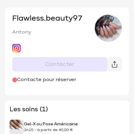
Flawless.beauty97
Antony
Contacter
@
flawless.beauty97
Contacte pour réserver
Les soins (1)
Gel-X ou Pose Américaine
1h15
-
à partir de
40,00 €