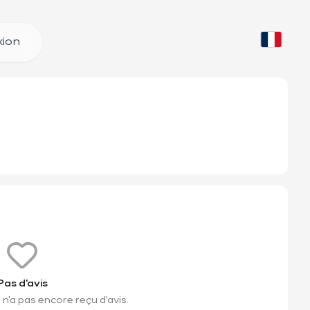
ion
Pas d'avis
n'a pas encore reçu d'avis.