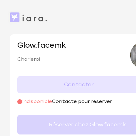
Glow.facemk
Charleroi
Contacter
Indisponible
Contacte pour réserver
Réserver chez Glow.facemk