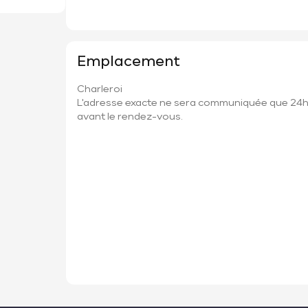
Emplacement
Charleroi
L'adresse exacte ne sera communiquée que 24
avant le rendez-vous.