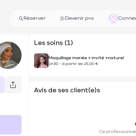
Réserver
Devenir pro
Connex
Les soins (1)
Maquillage mariée + invité +naturel
1h30
-
à partir de
25,00 €
Avis de ses client(e)s
Ce professionnel 