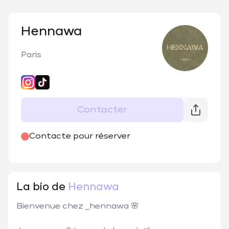
Hennawa
Paris
Contacter
@
_hennawa
Contacte pour réserver
La bio de
Hennawa
Bienvenue chez _hennawa 🌸
