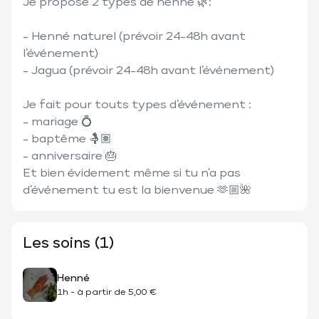
Je propose 2 types de henné 🌿: 

- Henné naturel (prévoir 24-48h avant 
l’événement)

- Jagua (prévoir 24-48h avant l’événement) 

Je fait pour touts types d’événement : 

- mariage 💍

- baptême 🤱🏽 

- anniversaire 🎂 

Et bien évidement même si tu n’a pas 
d’événement tu est la bienvenue 🫶🏼🌺
Les soins (1)
Henné
1h
-
à partir de
5,00 €