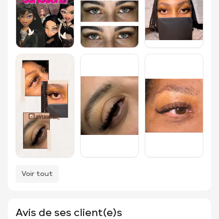
Voir tout
Avis de ses client(e)s