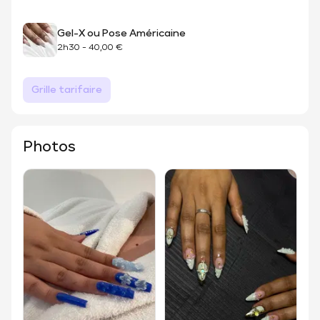
Gel-X ou Pose Américaine
2h30
-
40,00 €
Grille tarifaire
Photos