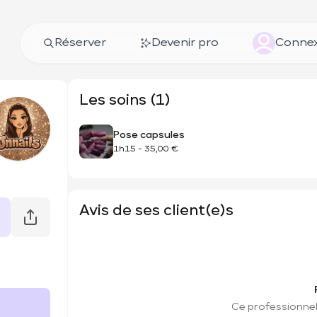
Réserver
Devenir pro
Connex
Les soins (1)
Pose capsules
1h15
-
35,00 €
Avis de ses client(e)s
Ce professionnel 