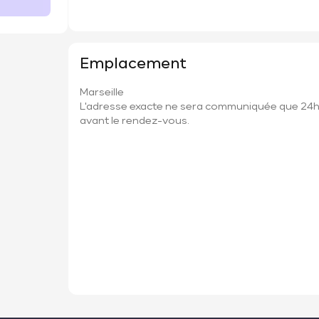
Emplacement
Marseille
L'adresse exacte ne sera communiquée que 24
avant le rendez-vous.