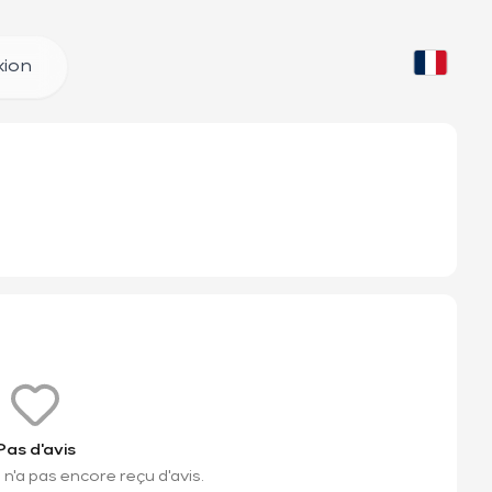
ion
Pas d'avis
n'a pas encore reçu d'avis.