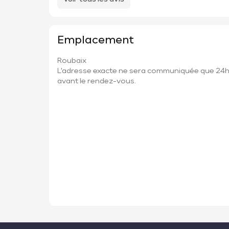
Emplacement
Roubaix
L'adresse exacte ne sera communiquée que 24
avant le rendez-vous.