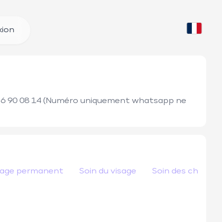
ion
 56 90 08 14 (Numéro uniquement whatsapp ne 
lage permanent
Soin du visage
Soin des cheveux