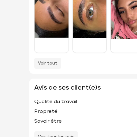
Voir tout
Avis de ses client(e)s
Qualité du travail
Propreté
Savoir être
Voir tous les avis