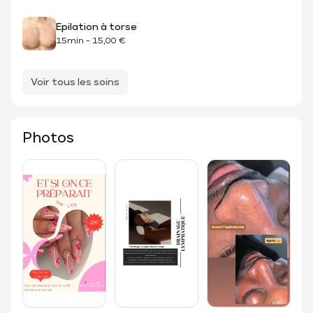
Epilation à torse
15min
-
15,00 €
Voir tous les soins
Photos