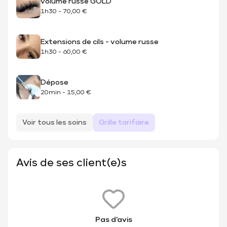
volume russe GOLD
1h30
-
70,00 €
Extensions de cils - volume russe
1h30
-
60,00 €
Dépose
20min
-
15,00 €
Voir tous les soins
Grille tarifaire
Avis de ses client(e)s
Pas d'avis