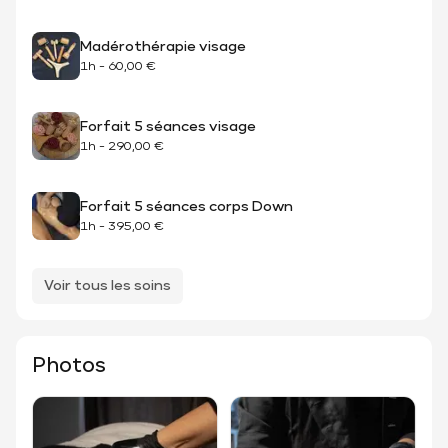
Madérothérapie visage
1h
-
60,00 €
Forfait 5 séances visage
1h
-
290,00 €
Forfait 5 séances corps Down
1h
-
395,00 €
Voir tous les soins
Photos