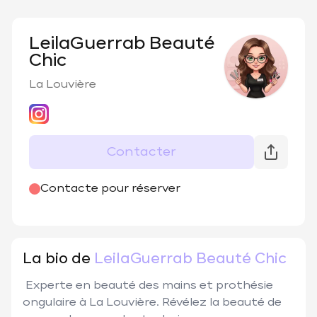
LeilaGuerrab Beauté
Chic
La Louvière
Contacter
@
LeilaGuerrab
Contacte pour réserver
La bio de
LeilaGuerrab Beauté Chic
 Experte en beauté des mains et prothésie 
ongulaire à La Louvière. Révélez la beauté de 