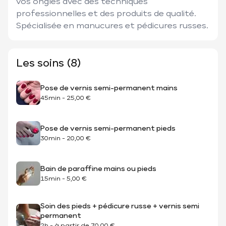
vos ongles avec des techniques 
professionnelles et des produits de qualité. 
Spécialisée en manucures et pédicures russes.
Les soins (8)
Pose de vernis semi-permanent mains
45min
-
25,00 €
Pose de vernis semi-permanent pieds
30min
-
20,00 €
Bain de paraffine mains ou pieds
15min
-
5,00 €
Soin des pieds + pédicure russe + vernis semi
permanent