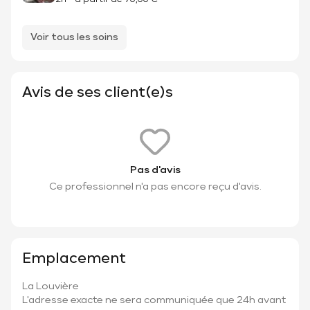
2h
-
à partir de
70,00 €
Voir tous les soins
Avis de ses client(e)s
Pas d'avis
Ce professionnel n'a pas encore reçu d'avis.
Emplacement
La Louvière
L'adresse exacte ne sera communiquée que 24h avant