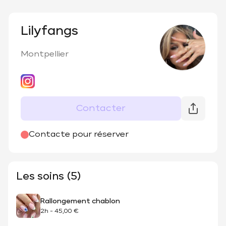
Lilyfangs
Montpellier
Contacter
Contacte pour réserver
Les soins (5)
Rallongement chablon
2h
-
45,00 €