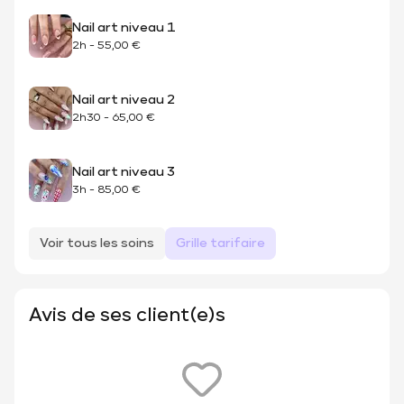
Nail art niveau 1
2h
-
55,00 €
Nail art niveau 2
2h30
-
65,00 €
Nail art niveau 3
3h
-
85,00 €
Voir tous les soins
Grille tarifaire
Avis de ses client(e)s