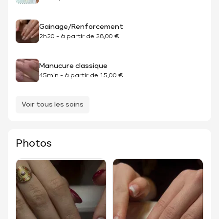
Gainage/Renforcement
2h20
-
à partir de
28,00 €
Manucure classique
45min
-
à partir de
15,00 €
Voir tous les soins
Photos