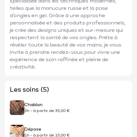
spécialisée dans les techniques modernes, 
telles que la manucure russe et la pose 
d’ongles en gel. Grâce à une approche 
personnalisée et des produits professionnels, 
je crée des designs uniques et sur-mesure qui 
respectent la santé de vos ongles. Prête à 
révéler toute la beauté de vos mains, je vous 
invite à prendre rendez-vous pour vivre une 
expérience de soin raffinée et pleine de 
créativité.
Les soins (5)
Chablon
3h
-
à partir de
35,00 €
Dépose
1h
-
à partir de
15,00 €