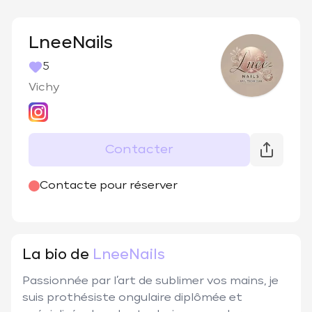
LneeNails
5
Vichy
Contacter
@
lnee_nails
Contacte pour réserver
La bio de
LneeNails
Passionnée par l’art de sublimer vos mains, je 
suis prothésiste ongulaire diplômée et 