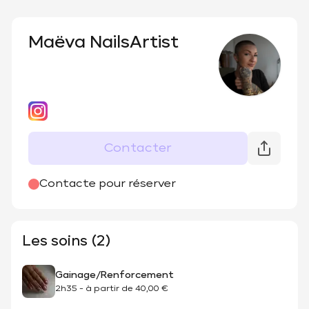
Maëva NailsArtist
Contacter
Contacte pour réserver
Les soins (2)
Gainage/Renforcement
2h35
-
à partir de
40,00 €