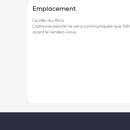
Emplacement
La ville-du-Bois
L'adresse exacte ne sera communiquée que 24
avant le rendez-vous.